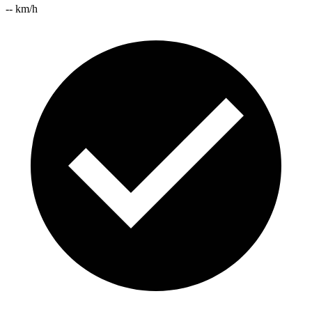
-- km/h