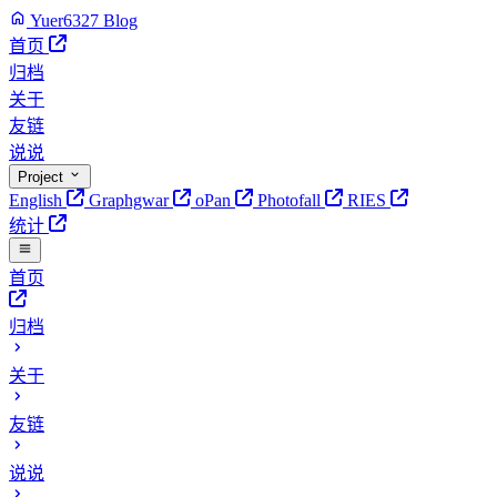
Yuer6327 Blog
首页
归档
关于
友链
说说
Project
English
Graphgwar
oPan
Photofall
RIES
统计
首页
归档
关于
友链
说说