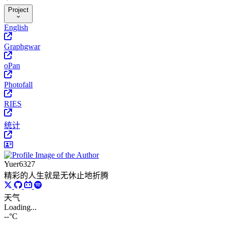
Project
English
Graphgwar
oPan
Photofall
RIES
统计
Yuer6327
精彩的人生就是无休止地折腾
天气
Loading...
--°C