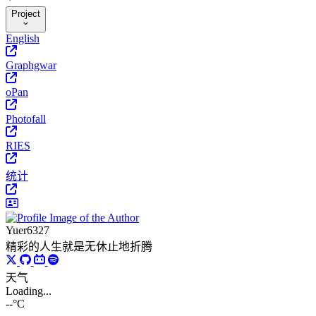
Project
English
Graphgwar
oPan
Photofall
RIES
统计
Yuer6327
精彩的人生就是无休止地折腾
天气
Loading...
--°C