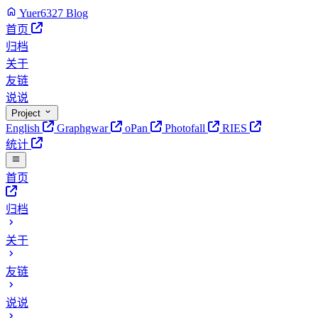
Yuer6327 Blog
首页
归档
关于
友链
说说
Project
English
Graphgwar
oPan
Photofall
RIES
统计
首页
归档
关于
友链
说说