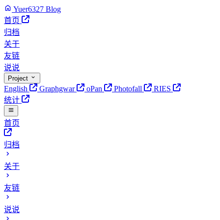
Yuer6327 Blog
首页
归档
关于
友链
说说
Project
English
Graphgwar
oPan
Photofall
RIES
统计
首页
归档
关于
友链
说说