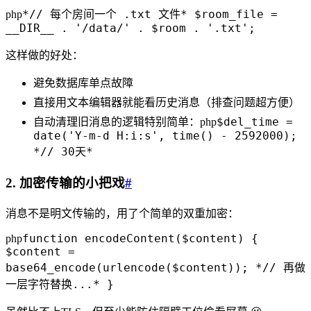
*// 每个房间一个 .txt 文件* $room_file =
php
__DIR__ . '/data/' . $room . '.txt';
这样做的好处：
避免数据库单点故障
直接用文本编辑器就能看历史消息（排查问题超方便）
$del_time =
自动清理旧消息的逻辑特别简单：php
date('Y-m-d H:i:s', time() - 2592000);
*// 30天*
2. 加密传输的小把戏
#
消息不是明文传输的，用了个简单的双重加密：
function encodeContent($content) {
php
$content =
base64_encode(urlencode($content)); *// 再做
一层字符替换...* }