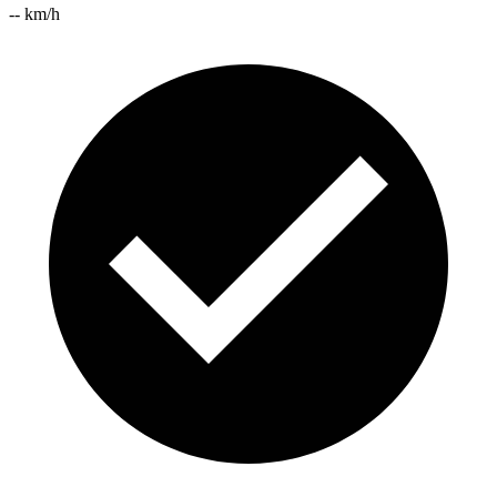
-- km/h