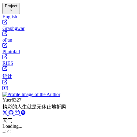
Project
English
Graphgwar
oPan
Photofall
RIES
统计
Yuer6327
精彩的人生就是无休止地折腾
天气
Loading...
--°C