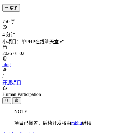
更多
750 字
4 分钟
小项目：单PHP在线聊天室 🌱
2026-01-02
blog
/
开源项目
Human Participation
NOTE
项目已搁置，后续开发将由
mkliu
继续