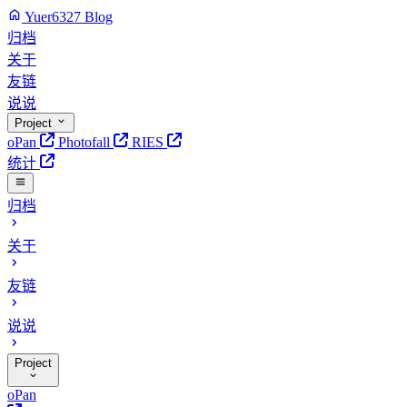
Yuer6327 Blog
归档
关于
友链
说说
Project
oPan
Photofall
RIES
统计
归档
关于
友链
说说
Project
oPan